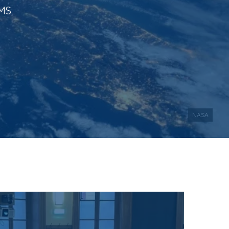
EMS
NASA