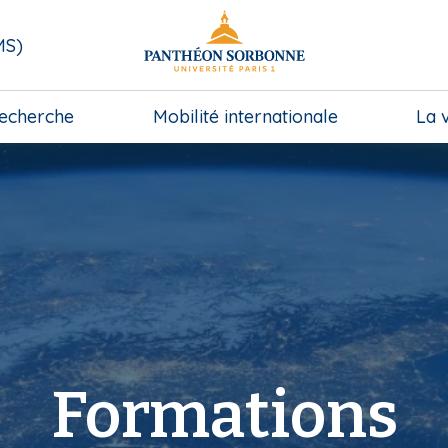
MS)
echerche
Mobilité internationale
La 
Formations