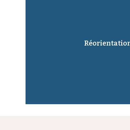
Réorientatio