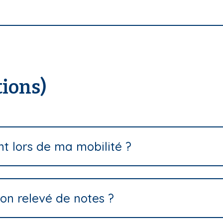
tions)
t lors de ma mobilité ?
on relevé de notes ?