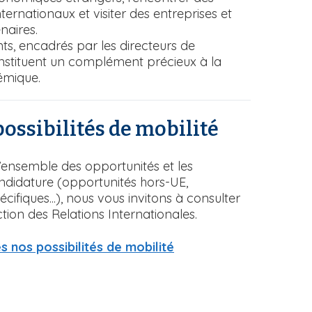
ternationaux et visiter des entreprises et
enaires.
s, encadrés par les directeurs de
stituent un complément précieux à la
émique.
possibilités de mobilité
’ensemble des opportunités et les
ndidature (opportunités hors-UE,
fiques...), nous vous invitons à consulter
ection des Relations Internationales.
s nos possibilités de mobilité