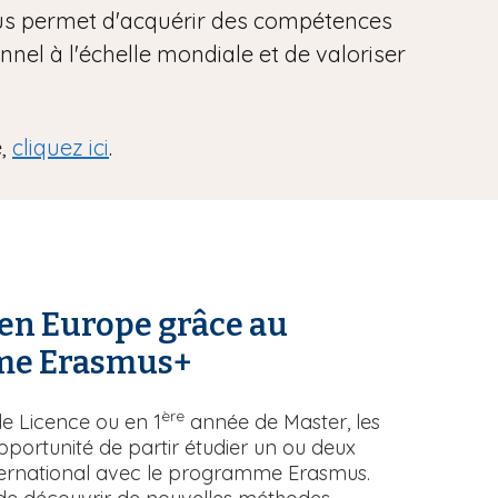
ous permet d'acquérir des compétences
nnel à l'échelle mondiale et de valoriser
e,
cliquez ici
.
r en Europe grâce au
me Erasmus+
ère
e Licence ou en 1
année de Master, les
opportunité de partir étudier un ou deux
nternational avec le programme Erasmus.