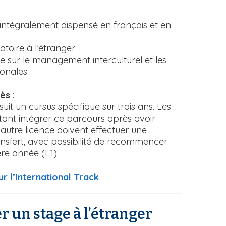
intégralement dispensé en français et en
atoire à l’étranger
 sur le management interculturel et les
ionales
ès :
t un cursus spécifique sur trois ans. Les
tant intégrer ce parcours après avoir
tre licence doivent effectuer une
sfert, avec possibilité de recommencer
re année (L1).
ur l’International Track
er un stage à l’étranger