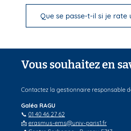
Que se passe-t-il si je rat
Vous souhaitez en sav
Contactez la gestionnaire responsable de
Galéa RAGU
📞
01 40 46 27 62
📩
erasmus-ems@univ-paris1.fr