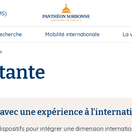
MS)
echerche
Mobilité internationale
La 
te
rtante
avec une expérience à l’internat
spositifs pour intégrer une dimension internatio