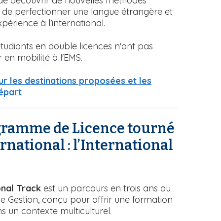
 de découvrir de nouvelles méthodes
 de perfectionner une langue étrangère et
xpérience à l’international.
tudiants en double licences n'ont pas
 en mobilité à l'EMS.
sur les destinations proposées et les
épart
gramme de Licence tourné
ernational : l’International
onal Track
est un parcours en trois ans au
ce Gestion, conçu pour offrir une formation
s un contexte multiculturel.