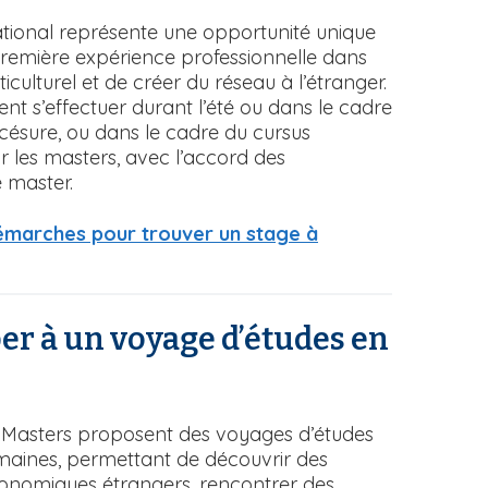
ational représente une opportunité unique
première expérience professionnelle dans
iculturel et de créer du réseau à l’étranger.
nt s’effectuer durant l’été ou dans le cadre
césure, ou dans le cadre du cursus
ur les masters, avec l’accord des
 master.
démarches pour trouver un stage à
per à un voyage d’études en
s Masters proposent des voyages d’études
maines, permettant de découvrir des
nomiques étrangers, rencontrer des