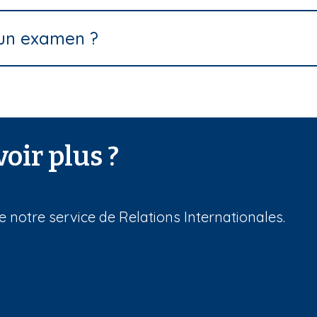
e un examen ?
oir plus ?
 notre service de Relations Internationales.