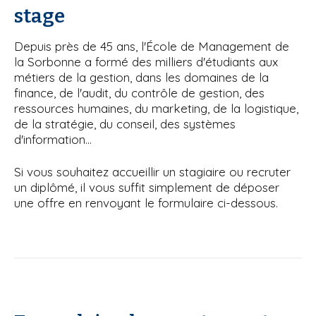
'
stage
i
A
r
p
i
Depuis près de 45 ans, l'École de Management de
a
a
la Sorbonne a formé des milliers d'étudiants aux
l
n
métiers de la gestion, dans les domaines de la
e
finance, de l'audit, du contrôle de gestion, des
ressources humaines, du marketing, de la logistique,
de la stratégie, du conseil, des systèmes
d'information...
Si vous souhaitez accueillir un stagiaire ou recruter
un diplômé, il vous suffit simplement de déposer
une offre en renvoyant le formulaire ci-dessous.