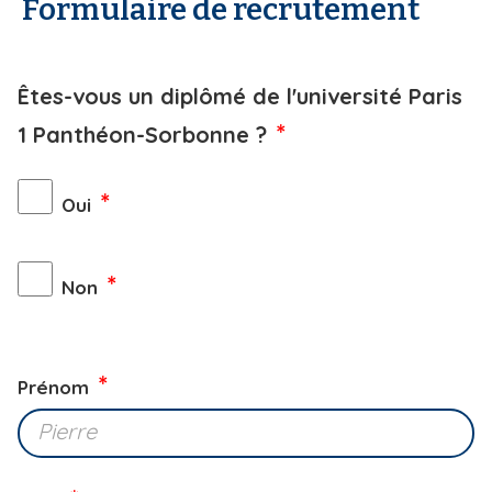
Formulaire de recrutement
Êtes-vous un diplômé de l'université Paris
1 Panthéon-Sorbonne ?
Oui
Non
Prénom