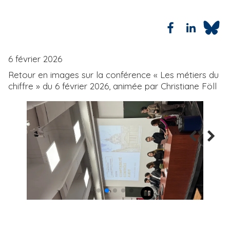
i
p
a
l
6 février 2026
Retour en images sur la conférence « Les métiers du
chiffre » du 6 février 2026, animée par Christiane Föll