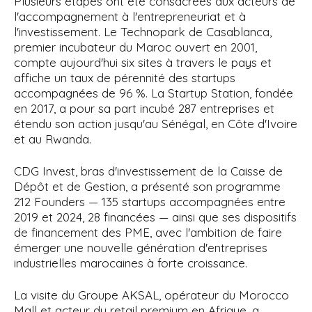
Plusieurs étapes ont été consacrées aux acteurs de
l'accompagnement à l'entrepreneuriat et à
l'investissement. Le Technopark de Casablanca,
premier incubateur du Maroc ouvert en 2001,
compte aujourd'hui six sites à travers le pays et
affiche un taux de pérennité des startups
accompagnées de 96 %. La Startup Station, fondée
en 2017, a pour sa part incubé 287 entreprises et
étendu son action jusqu'au Sénégal, en Côte d'Ivoire
et au Rwanda.
CDG Invest, bras d'investissement de la Caisse de
Dépôt et de Gestion, a présenté son programme
212 Founders — 135 startups accompagnées entre
2019 et 2024, 28 financées — ainsi que ses dispositifs
de financement des PME, avec l'ambition de faire
émerger une nouvelle génération d'entreprises
industrielles marocaines à forte croissance.
La visite du Groupe AKSAL, opérateur du Morocco
Mall et acteur du retail premium en Afrique, a