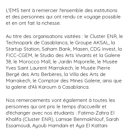
L'EMS tient à remercier l'ensemble des institutions
et des personnes qui ont rendu ce voyage possible
et en ont fait la richesse.
Au titre des organisations visitées : le Cluster ENR, le
Technopark de Casablanca, le Groupe AKSAL, la
Startup Station, Saham Bank, Masen, CDG Invest, la
FICC-CGEM, le Studio des Arts Vivants et la Galerie
38, le Morocco Mall, le Jardin Majorelle, le Musée
Yves Saint Laurent Marrakech, le Musée Pierre
Bergé des Arts Berbères, la Villa des Arts de
Marrakech, le Comptoir des Mines Galerie, ainsi que
la galerie d'Ali Karoum à Casablanca.
Nos remerciements vont également à toutes les
personnes qui ont pris le temps d'accueillir et
d'échanger avec nos étudiants : Fatima-Zahra El
Khalifa (Cluster ENR), Lamiae Benmakhlouf, Sarah
Essamoudi, Ayoub Hamdani et Aya El Kattani