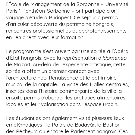
l’École de Management de la Sorbonne – Université
Paris 1 Panthéon-Sorbonne – ont participé à un
voyage d’étude à Budapest. Ce séjour a permis
d’articuler découverte du patrimoine hongrois,
rencontres professionnelles et approfondissements
en lien direct avec leur formation.
Le programme s’est ouvert par une soirée à l’Opéra
d’État hongrois, avec la représentation d’
Idomeneo
de Mozart. Au-delà de l’expérience artistique, cette
soirée a offert un premier contact avec
l’architecture néo-Renaissance et le patrimoine
musical de la capitale. La visite des Halles centrales,
inscrites dans l’histoire commerçante de la ville, a
ensuite permis d’aborder les pratiques alimentaires
locales et leur valorisation dans l’espace urbain.
Les étudiant·es ont également visité plusieurs lieux
emblématiques : le Palais de Budavár, le Bastion
des Pêcheurs ou encore le Parlement hongrois. Ces