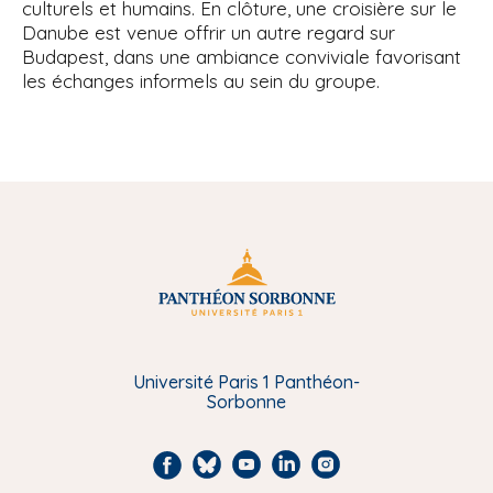
culturels et humains. En clôture, une croisière sur le
Danube est venue offrir un autre regard sur
Budapest, dans une ambiance conviviale favorisant
les échanges informels au sein du groupe.
Université Paris 1 Panthéon-
Sorbonne
F
B
Y
L
I