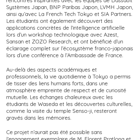
rencontres inspirantes avec les équipes de Dassault
Systèmes Japan, BNP Paribas Japon, LVMH Japon,
ainsi qu’avec La French Tech Tokyo et SIA Partners.
Les étudiants ont également découvert des
applications concrètes de l’intelligence artificielle
lors d’un workshop technologique avec Azest,
Sansan et ZOZO Research, et ont bénéficié d’un
éclairage complet sur l’écosystème franco-japonais
lors d’une conférence à l’Ambassade de France.
Au-delà des aspects académiques et
professionnels, la vie quotidienne à Tokyo a permis
de tisser des liens humains forts, dans une
atmosphère empreinte de respect et de curiosité
mutuelle. Les échanges chaleureux avec les
étudiants de Waseda et les découvertes culturelles,
comme la visite du temple Senso-ji, resteront
gravés dans les mémoires.
Ce projet n’aurait pas été possible sans
l’engagement exemplaire de M. Florent Pratlong et